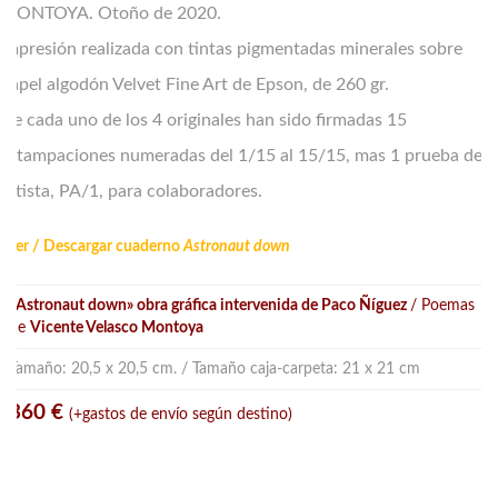
MONTOYA. Otoño de 2020.
Impresión realizada con tintas pigmentadas minerales sobre
papel algodón Velvet Fine Art de Epson, de 260 gr.
De cada uno de los 4 originales han sido firmadas 15
estampaciones numeradas del 1/15 al 15/15, mas 1 prueba de
artista, PA/1, para colaboradores.
Leer / Descargar cuaderno
Astronaut down
«Astronaut down» obra gráfica intervenida de Paco Ñíguez
/ Poemas
de
Vicente Velasco Montoya
Tamaño: 20,5 x 20,5 cm. / Tamaño caja-carpeta: 21 x 21 cm
360 €
(+gastos de envío según destino)