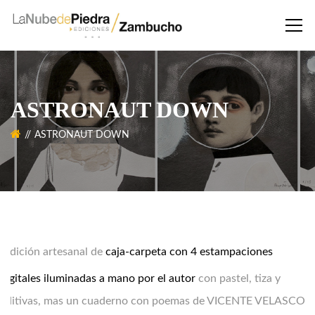
ASTRONAUT DOWN
ASTRONAUT DOWN
E
dición artesanal de
caja-carpeta con 4 estampaciones
digitales iluminadas a mano por el autor
con pastel, tiza y
aditivas, mas un cuaderno con poemas de VICENTE VELASCO