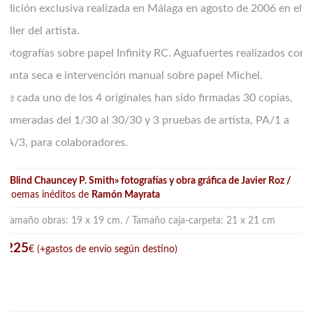
Edición exclusiva realizada en Málaga en agosto de 2006 en el
taller del artista.
Fotografías sobre papel Infinity RC. Aguafuertes realizados con
punta seca e intervención manual sobre papel Michel.
De cada uno de los 4 originales han sido firmadas 30 copias,
numeradas del 1/30 al 30/30 y 3 pruebas de artista, PA/1 a
PA/3, para colaboradores.
«Blind Chauncey P. Smith» fotografías y obra gráfica de Javier Roz /
poemas inéditos de
Ramón Mayrata
Tamaño obras: 19 x 19 cm. / Tamaño caja-carpeta: 21 x 21 cm
225
€ (+gastos de envío según destino)