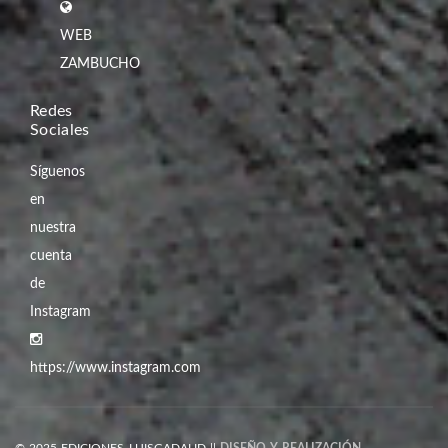
WEB
ZAMBUCHO
Redes
Sociales
Síguenos
en
nuestra
cuenta
de
Instagram
https://www.instagram.com