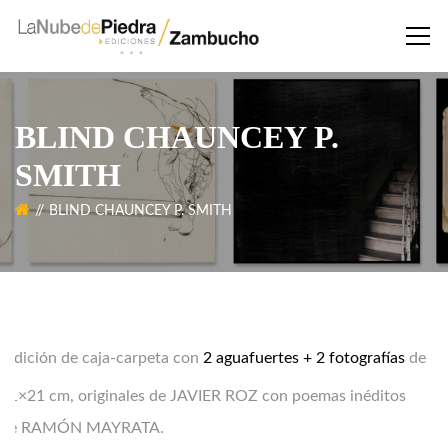
BLIND CHAUNCEY P.
SMITH
BLIND CHAUNCEY P. SMITH
E
dición de caja-carpeta con
2 aguafuertes + 2 fotografías
de
21×21 cm, originales de
JAVIER ROZ
con poemas inéditos
de
RAMÓN MAYRATA.