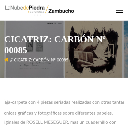
CICATRIZ: CARBÓN Nº
00085
CICATRIZ: CARBÓN Nº 00085
C
aja-carpeta con 4 piezas seriadas realizadas con otras tantas
técnicas gráficas y fotográficas sobre diferentes papeles,
originales de
ROSELL MESEGUER, mas un cuadernillo con