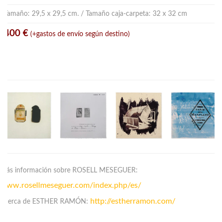
Tamaño: 29,5 x 29,5 cm. / Tamaño caja-carpeta: 32 x 32 cm
400 €
(+gastos de envío según destino)
Más información sobre ROSELL MESEGUER:
www.rosellmeseguer.com/index.php/es/
http://estherramon.com/
Acerca de ESTHER RAMÓN: