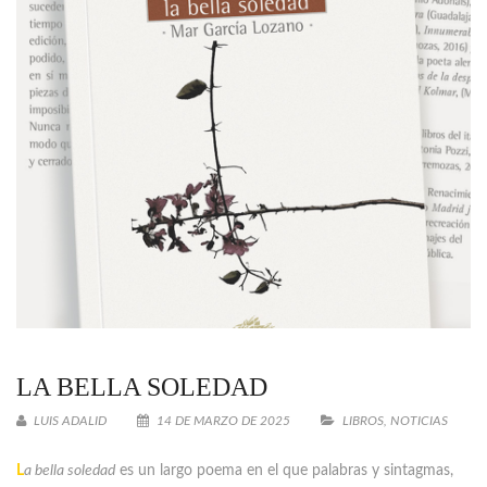
LA BELLA SOLEDAD
LUIS ADALID
14 DE MARZO DE 2025
LIBROS
,
NOTICIAS
L
a bella soledad
es un largo poema en el que palabras y sintagmas,