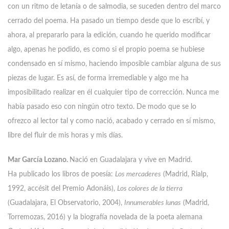
con un ritmo de letanía o de salmodia, se suceden dentro del marco
cerrado del poema. Ha pasado un tiempo desde que lo escribí, y
ahora, al prepararlo para la edición, cuando he querido modificar
algo, apenas he podido, es como si el propio poema se hubiese
condensado en sí mismo, haciendo imposible cambiar alguna de sus
piezas de lugar. Es así, de forma irremediable y algo me ha
imposibilitado realizar en él cualquier tipo de corrección. Nunca me
había pasado eso con ningún otro texto. De modo que se lo
ofrezco al lector tal y como nació, acabado y cerrado en sí mismo,
libre del fluir de mis horas y mis días.
Mar García Lozano.
Nació en Guadalajara y vive en Madrid.
Ha publicado los libros de poesía:
Los mercaderes
(Madrid, Rialp,
1992, accésit del Premio Adonáis),
Los colores de la tierra
(Guadalajara, El Observatorio, 2004),
Innumerables lunas
(Madrid,
Torremozas, 2016) y la biografía novelada de la poeta alemana