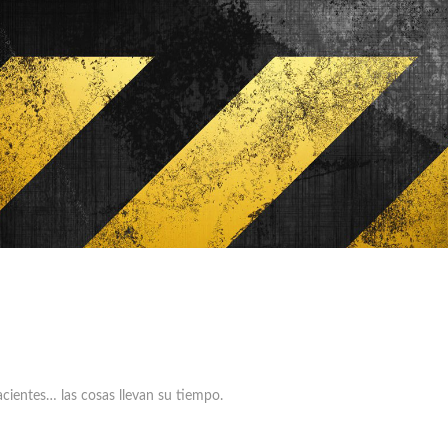
cientes… las cosas llevan su tiempo.