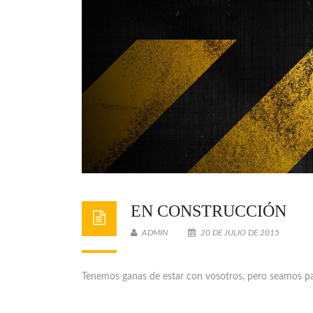
EN CONSTRUCCIÓN
ADMIN
20 DE JULIO DE 2015
Tenemos ganas de estar con vosotros, pero seamos pa