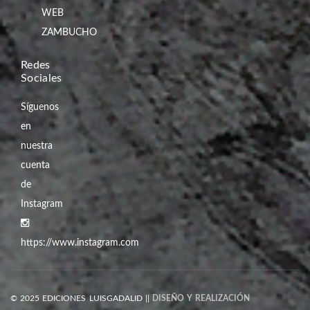
WEB
ZAMBUCHO
Redes
Sociales
Síguenos
en
nuestra
cuenta
de
Instagram
https://www.instagram.com
© 2025 EDICIONES LUISGADALID ||
DISEÑO Y REALIZACIÓN