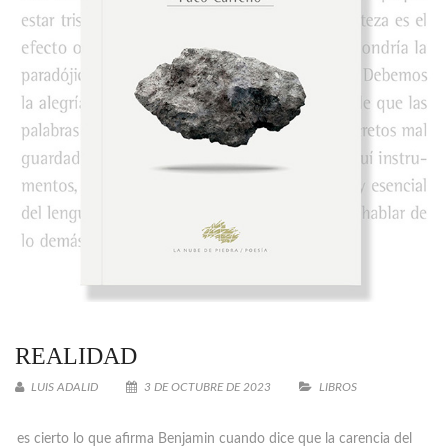
REALIDAD
LUIS ADALID
3 DE OCTUBRE DE 2023
LIBROS
S
i es cierto lo que afirma Benjamin cuando dice que la carencia del