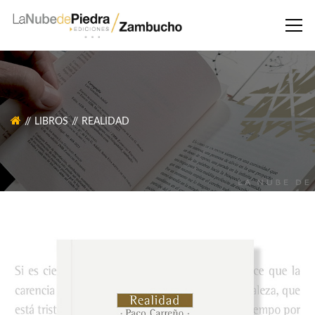
LIBROS
REALIDAD