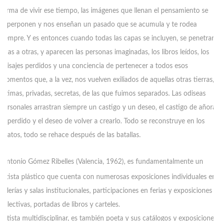
forma de vivir ese tiempo, las imágenes que llenan el pensamiento se
superponen y nos enseñan un pasado que se acumula y te rodea
siempre. Y es entonces cuando todas las capas se incluyen, se penetran
unas a otras, y aparecen las personas imaginadas, los libros leídos, los
paisajes perdidos y una conciencia de pertenecer a todos esos
momentos que, a la vez, nos vuelven exiliados de aquellas otras tierras,
íntimas, privadas, secretas, de las que fuimos separados. Las odiseas
personales arrastran siempre un castigo y un deseo, el castigo de añorar
lo perdido y el deseo de volver a crearlo. Todo se reconstruye en los
relatos, todo se rehace después de las batallas.
A
ntonio Gómez Ribelles (Valencia, 1962), es fundamentalmente un
artista plástico que cuenta con numerosas exposiciones individuales en
galerías y salas institucionales, participaciones en ferias y exposiciones
colectivas, portadas de libros y carteles.
Artista multidisciplinar, es también poeta y sus catálogos y exposiciones