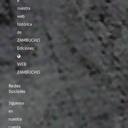
a
nuestra
web
histórica
de
ZAMBUCHO
Ediciones:
WEB
ZAMBUCHO
Redes
Sociales
Síguenos
en
nuestra
cuenta