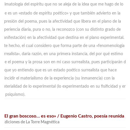
C
limatología del espíritu que no se aleja de la idea que me hago de lo
que es un «estado de espíritu poético» y que también advierto en la
expresión del poema, pues la afectividad que libera en el plano de la
experiencia diaria, pura o no, la reconozco (con su distinto grado de
manifestación) en la afectividad que destina en el plano experimental.
Este hecho, el cual considero que forma parte de una «fenomenología
surrealista», daría razón, en una primera instancia, del por qué estimo
que el poema y la prosa son en mi caso surrealista, pues participarán de
lo que yo entiendo que es un estado poético surrealista que hace
coincidir el materialismo de la experiencia (su inmanencia) con la
materialidad de lo experimental (lo experimentado en su fisificidad y en
su psiquismo).
«El gran boscoso… es eso» / Eugenio Castro, poesía reunida
/
Ediciones de La Torre Magnética