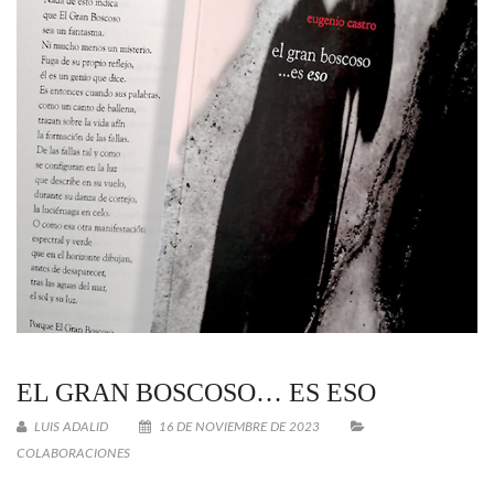
EL GRAN BOSCOSO… ES ESO
LUIS ADALID
16 DE NOVIEMBRE DE 2023
COLABORACIONES